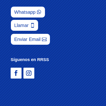
Whatsapp
Llamar
Enviar Email
Síguenos en RRSS