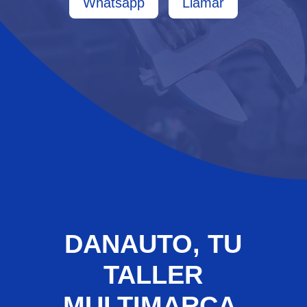
Whatsapp
Llamar
DANAUTO, TU
TALLER
MULTIMARCA,