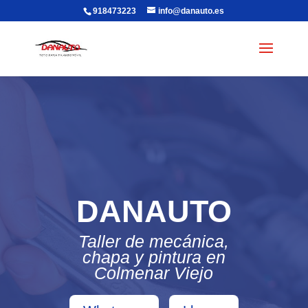
918473223
info@danauto.es
DANAUTO
Taller de mecánica,
chapa y pintura en
Colmenar Viejo