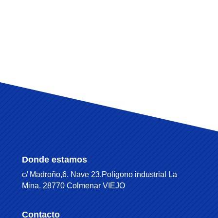
Donde estamos
c/ Madroño,6. Nave 23.Polígono industrial La
Mina. 28770 Colmenar VIEJO
Contacto