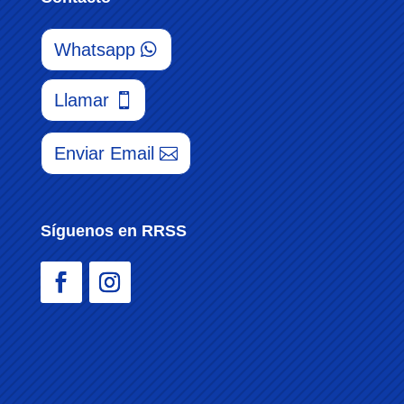
Whatsapp
Llamar
Enviar Email
Síguenos en RRSS