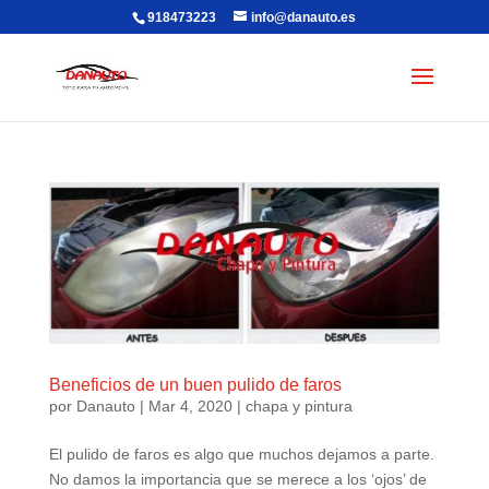
918473223
info@danauto.es
Beneficios de un buen pulido de faros
por
Danauto
|
Mar 4, 2020
|
chapa y pintura
El pulido de faros es algo que muchos dejamos a parte.
No damos la importancia que se merece a los ‘ojos’ de